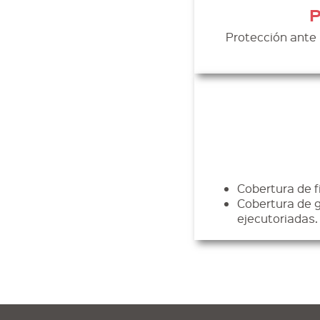
P
Protección ante 
Cobertura de fi
Cobertura de ga
ejecutoriadas.