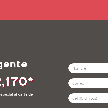
gente
,170*
special al darte de