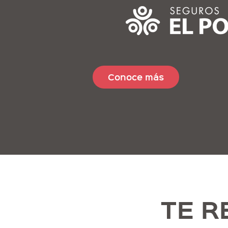
Conoce más
TE 