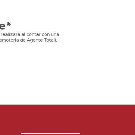
e*
realizará al contar con una
omotoría de Agente Total).