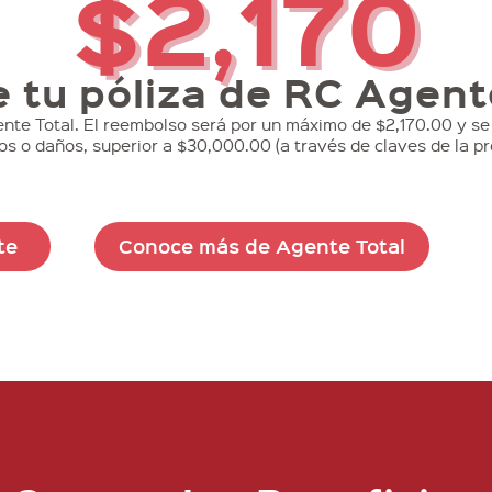
$2,170
e tu póliza de RC Agent
ente Total. El reembolso será por un máximo de $2,170.00 y se 
s o daños, superior a $30,000.00 (a través de claves de la pr
te
Conoce más de Agente Total