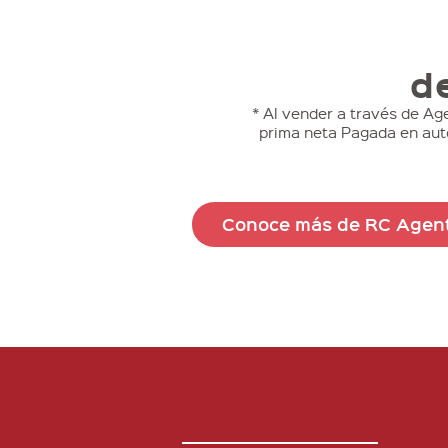
d
* Al vender a través de Ag
prima neta Pagada en auto
Conoce más de RC Agen