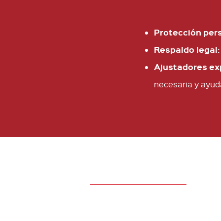
Protección per
Respaldo legal:
Ajustadores exp
necesaria y ayuda