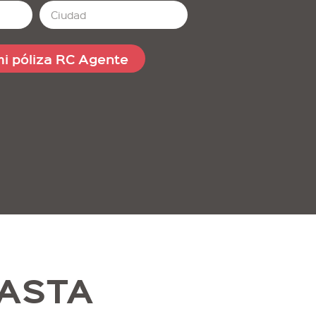
mi póliza RC Agente
ASTA