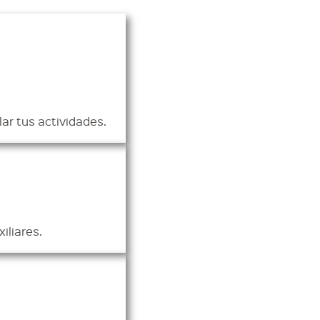
ar tus actividades.
iliares.