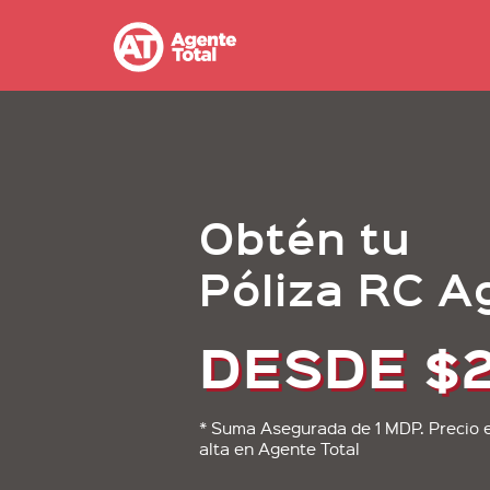
Obtén tu
Póliza RC A
DESDE $2
* Suma Asegurada de 1 MDP. Precio e
alta en Agente Total