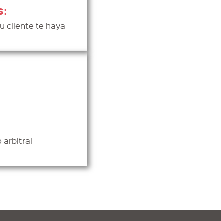
s:
u cliente te haya
 arbitral