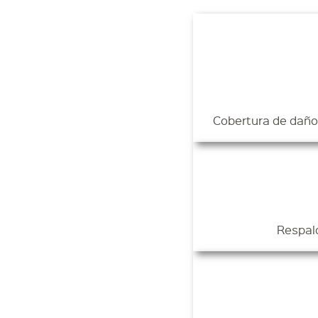
Cobertura de daños
Respald